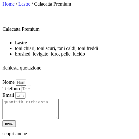
Home
/
Lastre
/ Calacatta Premium
Calacatta Premium
Lastre
toni chiari, toni scuri, toni caldi, toni freddi
brushed, levigato, idro, pelle, lucido
richiesta quotazione
Nome
Telefono
Email
invia
scopri anche