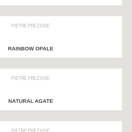
PIETRE PREZIOSE
RAINBOW OPALE
PIETRE PREZIOSE
NATURAL AGATE
PIETRE PREZIOSE