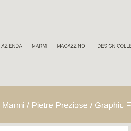
AZIENDA
MARMI
MAGAZZINO
DESIGN COLL
/
Marmi
/
Pietre Preziose
/ Graphic F